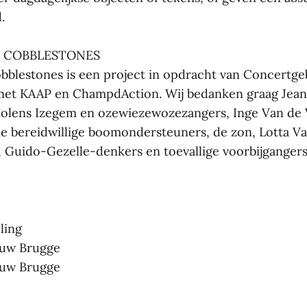
.
 COBBLESTONES
bblestones is een project in opdracht van Concertg
et KAAP en ChampdAction. Wij bedanken graag Jean 
olens Izegem en ozewiezewozezangers, Inge Van de 
lle bereidwillige boomondersteuners, de zon, Lotta V
, Guido-Gezelle-denkers en toevallige voorbijgangers
ling
ouw Brugge
ouw Brugge