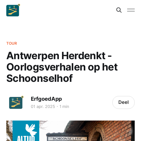
TOUR
Antwerpen Herdenkt -
Oorlogsverhalen op het
Schoonselhof
ErfgoedApp
Deel
01 apr. 2025
1 min