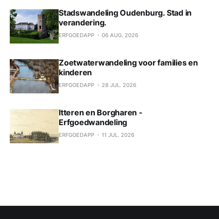
Stadswandeling Oudenburg. Stad in
verandering.
ERFGOEDAPP
06 AUG. 2026
Zoetwaterwandeling voor families en
kinderen
ERFGOEDAPP
28 JUL. 2026
Itteren en Borgharen -
Erfgoedwandeling
ERFGOEDAPP
11 JUL. 2026