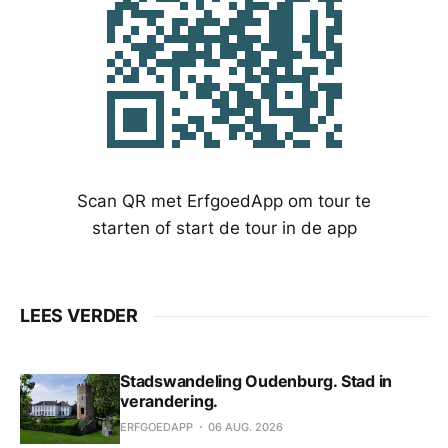
Scan QR met ErfgoedApp om tour te
starten of start de tour in de app
LEES VERDER
Stadswandeling Oudenburg. Stad in
verandering.
ERFGOEDAPP
06 AUG. 2026