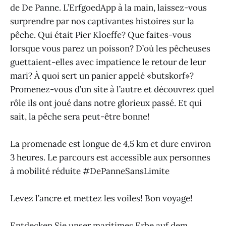
de De Panne. L’ErfgoedApp à la main, laissez-vous
surprendre par nos captivantes histoires sur la
pêche. Qui était Pier Kloeffe? Que faites-vous
lorsque vous parez un poisson? D’où les pêcheuses
guettaient-elles avec impatience le retour de leur
mari? À quoi sert un panier appelé «butskorf»?
Promenez-vous d’un site à l’autre et découvrez quel
rôle ils ont joué dans notre glorieux passé. Et qui
sait, la pêche sera peut-être bonne!
La promenade est longue de 4,5 km et dure environ
3 heures. Le parcours est accessible aux personnes
à mobilité réduite #DePanneSansLimite
Levez l’ancre et mettez les voiles! Bon voyage!
Entdecken Sie unser maritimes Erbe auf dem