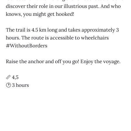
discover their role in our illustrious past. And who
knows, you might get hooked!
The trail is 4.5 km long and takes approximately 3
hours. The route is accessible to wheelchairs
#WithoutBorders
Raise the anchor and off you go! Enjoy the voyage.
📏 4,5
🕑 3 hours