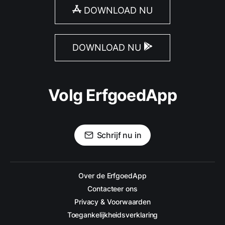
DOWNLOAD NU
DOWNLOAD NU
Volg ErfgoedApp
Schrijf nu in
Over de ErfgoedApp
Contacteer ons
Privacy & Voorwaarden
Toegankelijkheidsverklaring