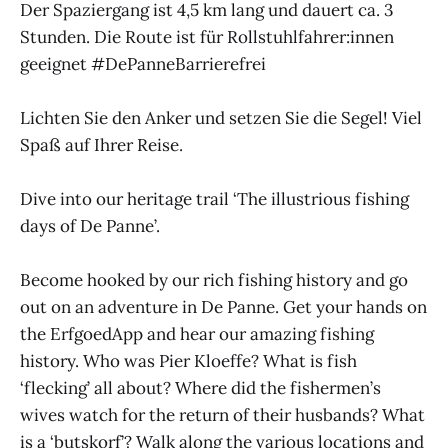
Der Spaziergang ist 4,5 km lang und dauert ca. 3
Stunden. Die Route ist für Rollstuhlfahrer:innen
geeignet #DePanneBarrierefrei
Lichten Sie den Anker und setzen Sie die Segel! Viel
Spaß auf Ihrer Reise.
Dive into our heritage trail ‘The illustrious fishing
days of De Panne’.
Become hooked by our rich fishing history and go
out on an adventure in De Panne. Get your hands on
the ErfgoedApp and hear our amazing fishing
history. Who was Pier Kloeffe? What is fish
‘flecking’ all about? Where did the fishermen’s
wives watch for the return of their husbands? What
is a ‘butskorf’? Walk along the various locations and