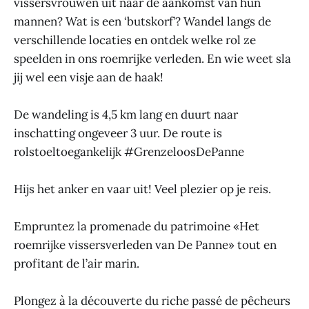
vissersvrouwen uit naar de aankomst van hun
mannen? Wat is een ‘butskorf’? Wandel langs de
verschillende locaties en ontdek welke rol ze
speelden in ons roemrijke verleden. En wie weet sla
jij wel een visje aan de haak!
De wandeling is 4,5 km lang en duurt naar
inschatting ongeveer 3 uur. De route is
rolstoeltoegankelijk #GrenzeloosDePanne
Hijs het anker en vaar uit! Veel plezier op je reis.
Empruntez la promenade du patrimoine «Het
roemrijke vissersverleden van De Panne» tout en
profitant de l’air marin.
Plongez à la découverte du riche passé de pêcheurs