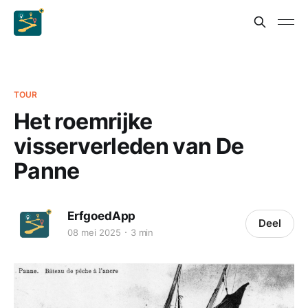
TOUR
Het roemrijke
visserverleden van De
Panne
ErfgoedApp
Deel
08 mei 2025
3 min