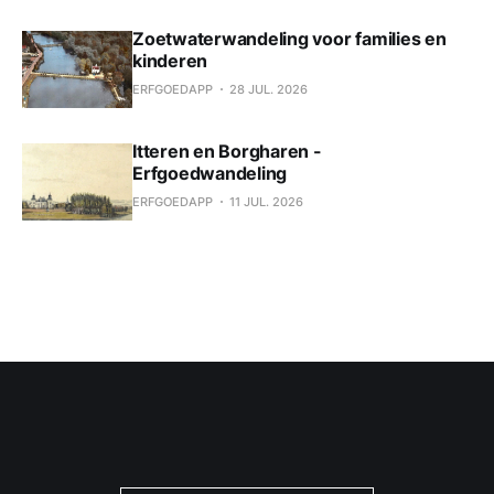
Zoetwaterwandeling voor families en
kinderen
ERFGOEDAPP
28 JUL. 2026
Itteren en Borgharen -
Erfgoedwandeling
ERFGOEDAPP
11 JUL. 2026