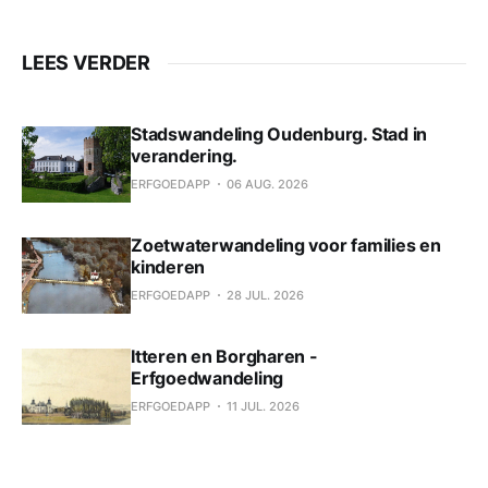
LEES VERDER
Stadswandeling Oudenburg. Stad in
verandering.
ERFGOEDAPP
06 AUG. 2026
Zoetwaterwandeling voor families en
kinderen
ERFGOEDAPP
28 JUL. 2026
Itteren en Borgharen -
Erfgoedwandeling
ERFGOEDAPP
11 JUL. 2026