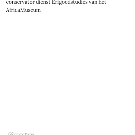
conservator dienst Erfgoedstudies van het
AfricaMuseum