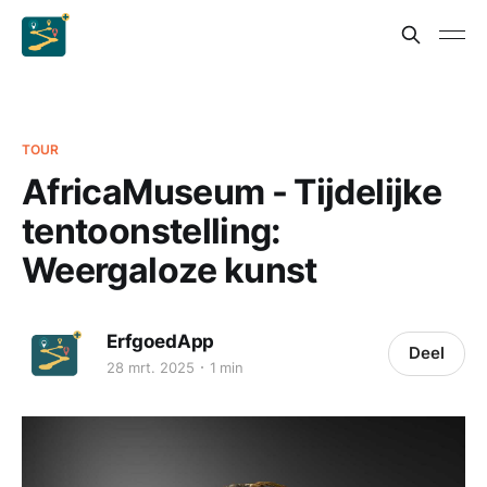
TOUR
AfricaMuseum - Tijdelijke
tentoonstelling:
Weergaloze kunst
ErfgoedApp
Deel
28 mrt. 2025
1 min