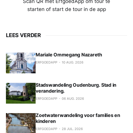
Scan QR met ErfgoedApp om tour te
starten of start de tour in de app
LEES VERDER
Mariale Ommegang Nazareth
ERFGOEDAPP
10 AUG. 2026
Stadswandeling Oudenburg. Stad in
verandering.
ERFGOEDAPP
06 AUG. 2026
Zoetwaterwandeling voor families en
kinderen
ERFGOEDAPP
28 JUL. 2026