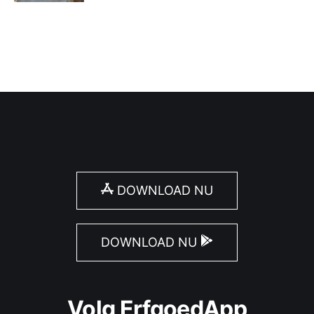
DOWNLOAD NU
DOWNLOAD NU
Volg ErfgoedApp