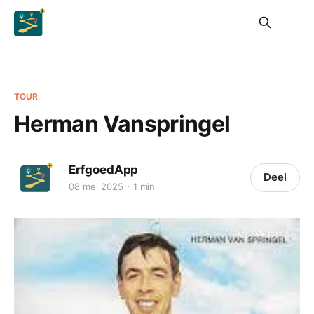
TOUR
Herman Vanspringel
ErfgoedApp
Deel
08 mei 2025
1 min