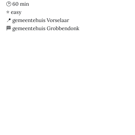
🕑 60 min
⭐ easy
📍 gemeentehuis Vorselaar
🏁 gemeentehuis Grobbendonk