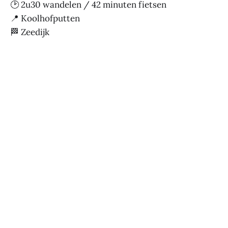
🕑 2u30 wandelen / 42 minuten fietsen
📍 Koolhofputten
🏁 Zeedijk