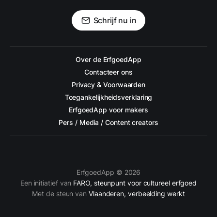
Schrijf nu in
Over de ErfgoedApp
Contacteer ons
Privacy & Voorwaarden
Toegankelijkheidsverklaring
ErfgoedApp voor makers
Pers / Media / Content creators
ErfgoedApp © 2026
Een initiatief van
FARO, steunpunt voor cultureel erfgoed
Met de steun van
Vlaanderen, verbeelding werkt