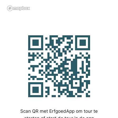
Scan QR met ErfgoedApp om tour te