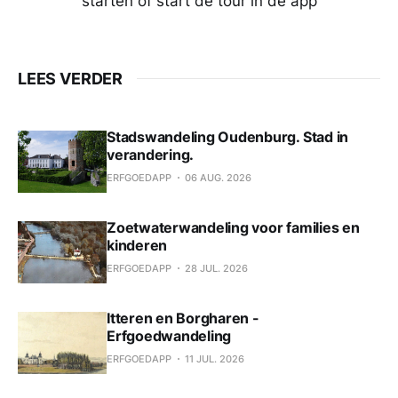
starten of start de tour in de app
LEES VERDER
Stadswandeling Oudenburg. Stad in
verandering.
ERFGOEDAPP
06 AUG. 2026
Zoetwaterwandeling voor families en
kinderen
ERFGOEDAPP
28 JUL. 2026
Itteren en Borgharen -
Erfgoedwandeling
ERFGOEDAPP
11 JUL. 2026