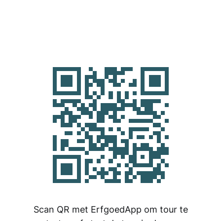
Scan QR met ErfgoedApp om tour te