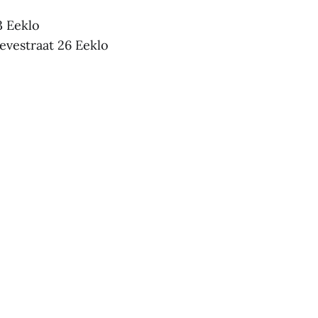
3 Eeklo
evestraat 26 Eeklo