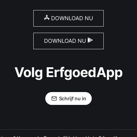
DOWNLOAD NU
DOWNLOAD NU
Volg ErfgoedApp
Schrijf nu in