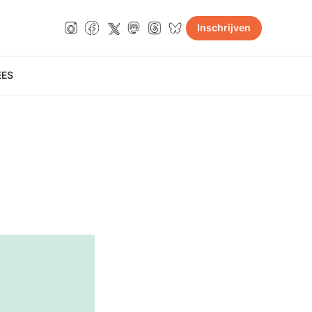
Inschrijven
E
ES