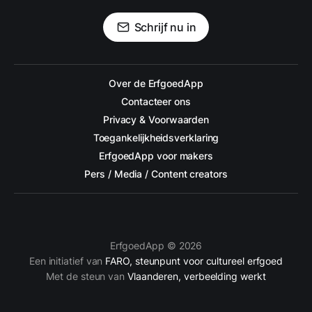
Schrijf nu in
Over de ErfgoedApp
Contacteer ons
Privacy & Voorwaarden
Toegankelijkheidsverklaring
ErfgoedApp voor makers
Pers / Media / Content creators
ErfgoedApp © 2026
Een initiatief van
FARO, steunpunt voor cultureel erfgoed
Met de steun van
Vlaanderen, verbeelding werkt