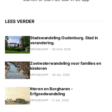
LEES VERDER
Stadswandeling Oudenburg. Stad in
verandering.
ERFGOEDAPP
06 AUG. 2026
Zoetwaterwandeling voor families en
kinderen
ERFGOEDAPP
28 JUL. 2026
Itteren en Borgharen -
Erfgoedwandeling
ERFGOEDAPP
11 JUL. 2026