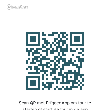
Scan QR met ErfgoedApp om tour te
starten of start de tour in de app