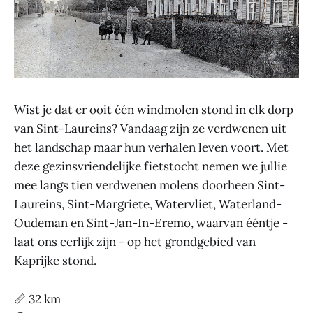
Wist je dat er ooit één windmolen stond in elk dorp
van Sint-Laureins? Vandaag zijn ze verdwenen uit
het landschap maar hun verhalen leven voort. Met
deze gezinsvriendelijke fietstocht nemen we jullie
mee langs tien verdwenen molens doorheen Sint-
Laureins, Sint-Margriete, Watervliet, Waterland-
Oudeman en Sint-Jan-In-Eremo, waarvan ééntje -
laat ons eerlijk zijn - op het grondgebied van
Kaprijke stond.
📏 32 km