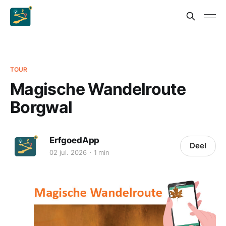
TOUR
Magische Wandelroute
Borgwal
ErfgoedApp
Deel
02 jul. 2026
1 min