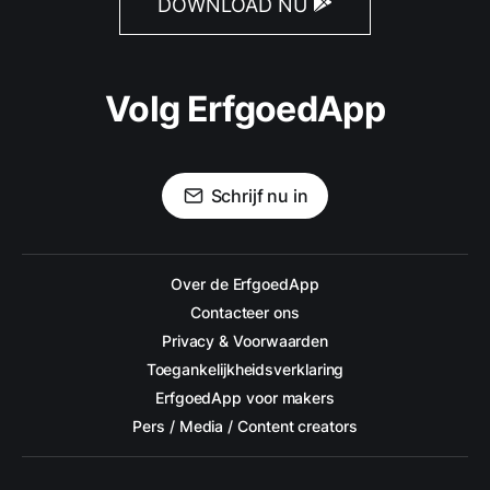
DOWNLOAD NU
Volg ErfgoedApp
Schrijf nu in
Over de ErfgoedApp
Contacteer ons
Privacy & Voorwaarden
Toegankelijkheidsverklaring
ErfgoedApp voor makers
Pers / Media / Content creators