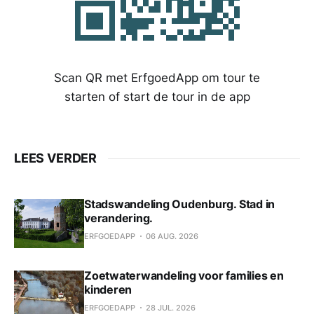
Scan QR met ErfgoedApp om tour te
starten of start de tour in de app
LEES VERDER
Stadswandeling Oudenburg. Stad in
verandering.
ERFGOEDAPP
06 AUG. 2026
Zoetwaterwandeling voor families en
kinderen
ERFGOEDAPP
28 JUL. 2026