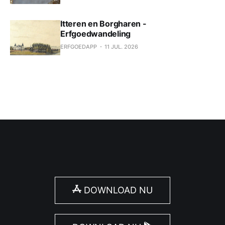
Itteren en Borgharen -
Erfgoedwandeling
ERFGOEDAPP
11 JUL. 2026
DOWNLOAD NU