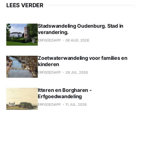
LEES VERDER
Stadswandeling Oudenburg. Stad in
verandering.
ERFGOEDAPP
06 AUG. 2026
Zoetwaterwandeling voor families en
kinderen
ERFGOEDAPP
28 JUL. 2026
Itteren en Borgharen -
Erfgoedwandeling
ERFGOEDAPP
11 JUL. 2026