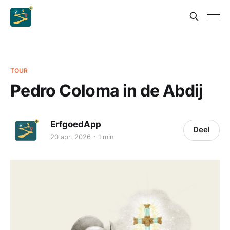
TOUR
Pedro Coloma in de Abdij
ErfgoedApp
Deel
20 apr. 2026
1 min