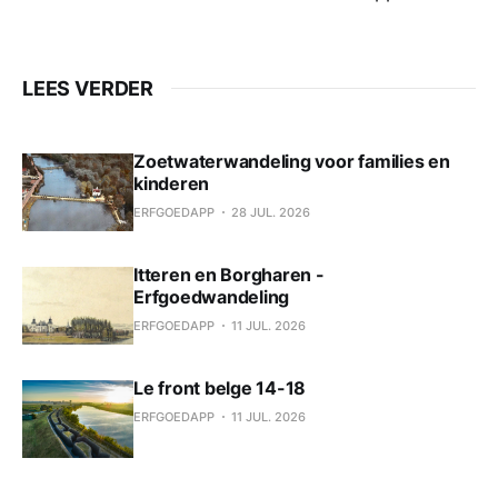
LEES VERDER
Zoetwaterwandeling voor families en
kinderen
ERFGOEDAPP
28 JUL. 2026
Itteren en Borgharen -
Erfgoedwandeling
ERFGOEDAPP
11 JUL. 2026
Le front belge 14-18
ERFGOEDAPP
11 JUL. 2026