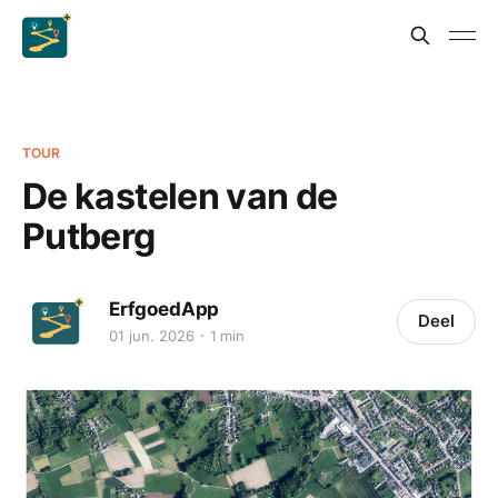
TOUR
De kastelen van de
Putberg
ErfgoedApp
Deel
01 jun. 2026
1 min