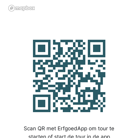
Scan QR met ErfgoedApp om tour te
starten of start de tour in de app