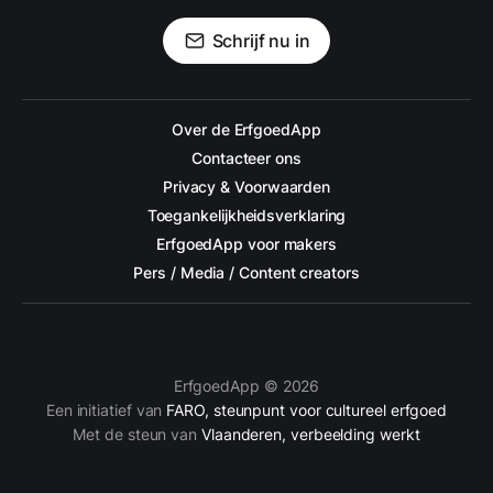
Schrijf nu in
Over de ErfgoedApp
Contacteer ons
Privacy & Voorwaarden
Toegankelijkheidsverklaring
ErfgoedApp voor makers
Pers / Media / Content creators
ErfgoedApp © 2026
Een initiatief van
FARO, steunpunt voor cultureel erfgoed
Met de steun van
Vlaanderen, verbeelding werkt