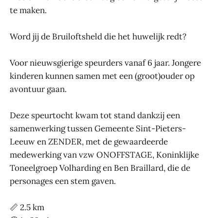
te maken.
Word jij de Bruiloftsheld die het huwelijk redt?
Voor nieuwsgierige speurders vanaf 6 jaar. Jongere
kinderen kunnen samen met een (groot)ouder op
avontuur gaan.
Deze speurtocht kwam tot stand dankzij een
samenwerking tussen Gemeente Sint-Pieters-
Leeuw en ZENDER, met de gewaardeerde
medewerking van vzw ONOFFSTAGE, Koninklijke
Toneelgroep Volharding en Ben Braillard, die de
personages een stem gaven.
📏 2.5 km