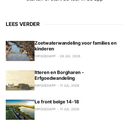
LEES VERDER
Zoetwaterwandeling voor families en
kinderen
ERFGOEDAPP
28 JUL. 2026
Itteren en Borgharen -
Erfgoedwandeling
ERFGOEDAPP
11 JUL. 2026
Le front belge 14-18
ERFGOEDAPP
11 JUL. 2026