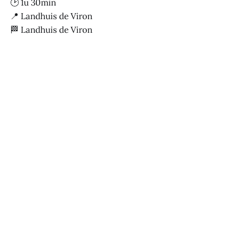
🕑 1u 30min
📍 Landhuis de Viron
🏁 Landhuis de Viron