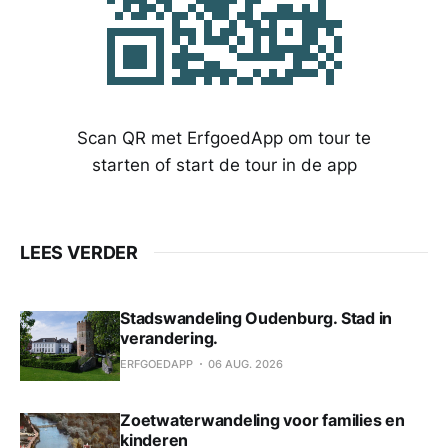
Scan QR met ErfgoedApp om tour te
starten of start de tour in de app
LEES VERDER
Stadswandeling Oudenburg. Stad in
verandering.
ERFGOEDAPP
06 AUG. 2026
Zoetwaterwandeling voor families en
kinderen