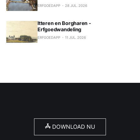
ERFGOEDAPP
28 JUL. 2026
Itteren en Borgharen -
Erfgoedwandeling
ERFGOEDAPP
11 JUL. 2026
DOWNLOAD NU