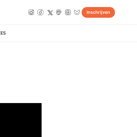
Inschrijven
E
ES