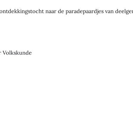
 ontdekkingstocht naar de paradepaardjes van deelg
r Volkskunde