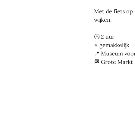
Met de fiets op
wijken.
🕑 2 uur
⭐ gemakkelijk
📍 Museum voo
🏁 Grote Markt