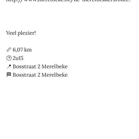
Veel plezier!
📏 6,07 km
🕑 2u15
📍 Bosstraat 2 Merelbeke
🏁 Bosstraat 2 Merelbeke