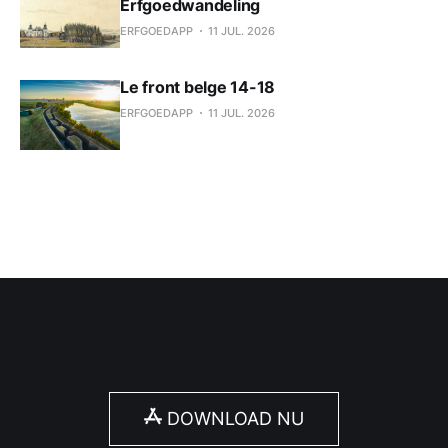
Erfgoedwandeling
ERFGOEDAPP
11 JUL. 2026
Le front belge 14-18
ERFGOEDAPP
11 JUL. 2026
DOWNLOAD NU