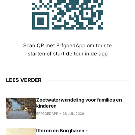
Scan QR met ErfgoedApp om tour te
starten of start de tour in de app
LEES VERDER
Zoetwaterwandeling voor families en
kinderen
ERFGOEDAPP
28 JUL. 2026
Itteren en Borgharen -