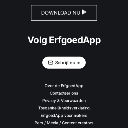
DOWNLOAD NU
Volg ErfgoedApp
Schrijf nu in
Over de ErfgoedApp
Contacteer ons
Privacy & Voorwaarden
Toegankelijkheidsverklaring
ErfgoedApp voor makers
Pers / Media / Content creators