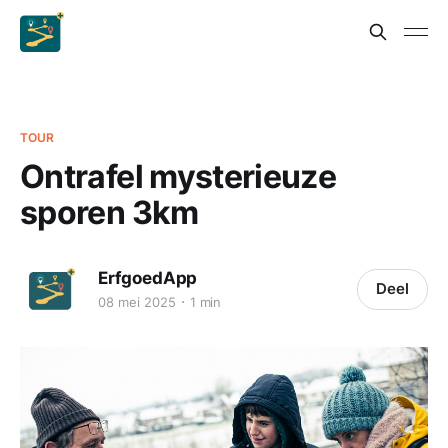
TOUR
Ontrafel mysterieuze
sporen 3km
ErfgoedApp
Deel
08 mei 2025
1 min