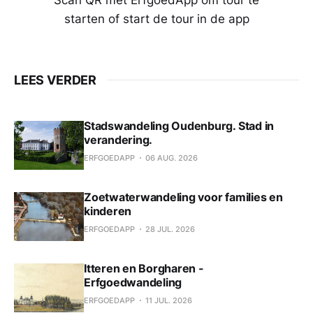
starten of start de tour in de app
LEES VERDER
Stadswandeling Oudenburg. Stad in
verandering.
ERFGOEDAPP
06 AUG. 2026
Zoetwaterwandeling voor families en
kinderen
ERFGOEDAPP
28 JUL. 2026
Itteren en Borgharen -
Erfgoedwandeling
ERFGOEDAPP
11 JUL. 2026