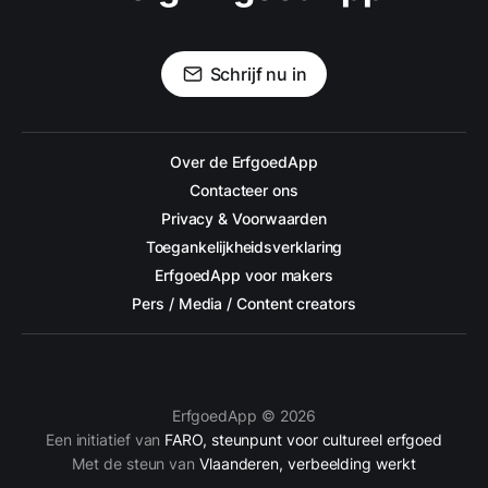
Schrijf nu in
Over de ErfgoedApp
Contacteer ons
Privacy & Voorwaarden
Toegankelijkheidsverklaring
ErfgoedApp voor makers
Pers / Media / Content creators
ErfgoedApp © 2026
Een initiatief van
FARO, steunpunt voor cultureel erfgoed
Met de steun van
Vlaanderen, verbeelding werkt