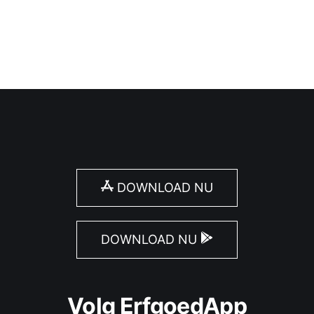
DOWNLOAD NU
DOWNLOAD NU
Volg ErfgoedApp