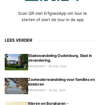
Scan QR met ErfgoedApp om tour te
starten of start de tour in de app
LEES VERDER
Stadswandeling Oudenburg. Stad in
verandering.
ERFGOEDAPP
06 AUG. 2026
Zoetwaterwandeling voor families en
kinderen
ERFGOEDAPP
28 JUL. 2026
Itteren en Borgharen -