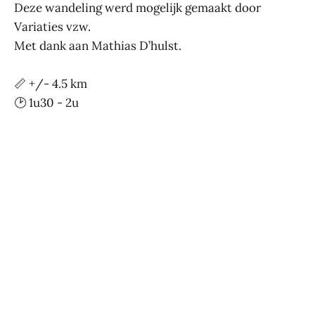
Deze wandeling werd mogelijk gemaakt door
Variaties vzw.
Met dank aan Mathias D’hulst.
📏 +/- 4.5 km
🕑 1u30 - 2u