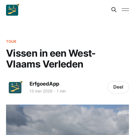
TOUR
Vissen in een West-
Vlaams Verleden
ErfgoedApp
Deel
13 mei 2026
1 min