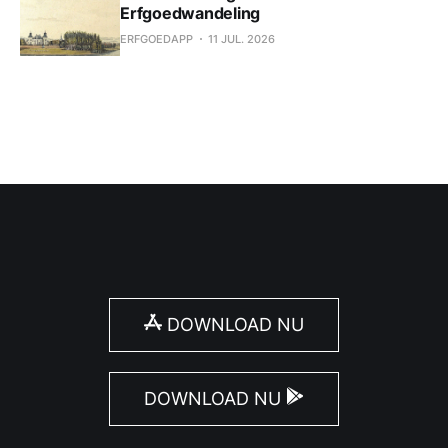
Erfgoedwandeling
ERFGOEDAPP
11 JUL. 2026
DOWNLOAD NU
DOWNLOAD NU